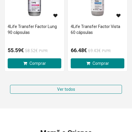
4Life Transfer Factor Lung
4Life Transfer Factor Vista
90 cápsulas
60 cápsulas
55.59€
66.48€
58.52€
69.43€
PVPR
PVPR
Comprar
Comprar
Ver todos