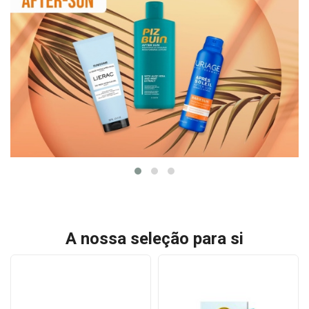
A nossa seleção para si