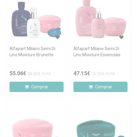
Alfaparf Milano Semi Di
Alfaparf Milano Semi Di
Lino Moisture Brunette
Lino Moisture Essenciais
55.06€
47.15€
88.80€
76.05€
PVPR
PVPR
Comprar
Comprar