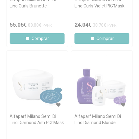
Lino Curls Brunette
Lino Curls Violet PIG'Mask
55.06€
24.04€
88.80€
38.78€
PVPR
PVPR
Comprar
Comprar
Alfaparf Milano Semi Di
Alfaparf Milano Semi Di
Lino Diamond Ash PIG'Mask
Lino Diamond Blonde