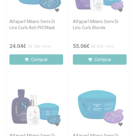
Alfaparf Milano Semi Di
Alfaparf Milano Semi Di
Lino Curls Ash PIG'Mask
Lino Curls Blonde
24.04€
55.06€
38.78€
88.80€
PVPR
PVPR
Comprar
Comprar
Alfaparf Milano Semi Di
Alfaparf Milano Semi Di