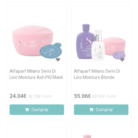
Alfaparf Milano Semi Di
Alfaparf Milano Semi Di
Lino Moisture Ash PIG'Mask
Lino Moisture Blonde
24.04€
55.06€
38.78€
88.80€
PVPR
PVPR
Comprar
Comprar