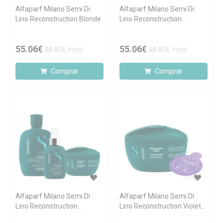
Alfaparf Milano Semi Di
Alfaparf Milano Semi Di
Lino Reconstruction Blonde
Lino Reconstruction
Brunette
55.06€
55.06€
88.80€
88.80€
PVPR
PVPR
Comprar
Comprar
Alfaparf Milano Semi Di
Alfaparf Milano Semi Di
Lino Reconstruction
Lino Reconstruction Violet
Essenciais
PIG'Mask