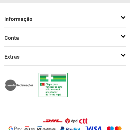
Informação
Conta
Extras