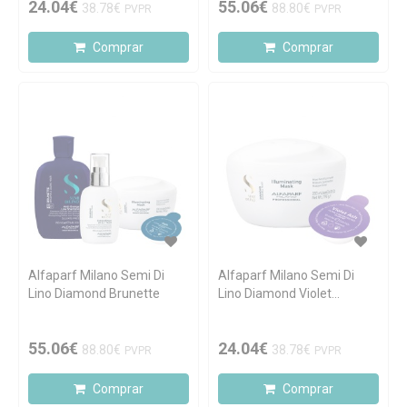
24.04€
55.06€
38.78€
88.80€
PVPR
PVPR
Comprar
Comprar
Alfaparf Milano Semi Di
Alfaparf Milano Semi Di
Lino Diamond Brunette
Lino Diamond Violet
PIG'Mask
55.06€
24.04€
88.80€
38.78€
PVPR
PVPR
Comprar
Comprar