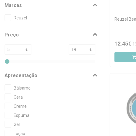
Marcas
Reuzel
Reuzel Bea
Preço
12.45€
1
€
€
Apresentação
Bálsamo
Cera
Creme
Espuma
Gel
Loção