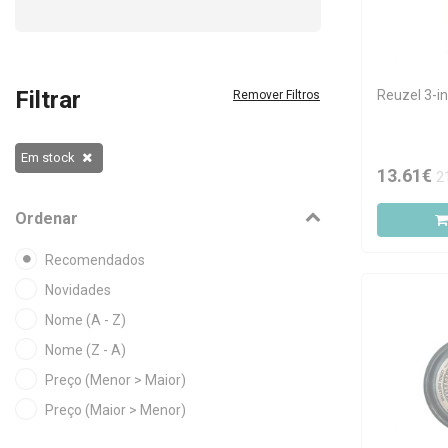
Filtrar
Reuzel 3-i
Remover Filtros
Em stock
13.61€
2
Ordenar
Recomendados
Novidades
Nome (A - Z)
Nome (Z - A)
Preço (Menor > Maior)
Preço (Maior > Menor)