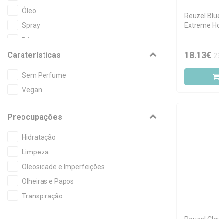
Óleo
Reuzel Blu
Extreme Ho
Spray
Pó
18.13€
Caraterísticas
2
Sem Perfume
Vegan
Preocupações
Hidratação
Limpeza
Oleosidade e Imperfeições
Olheiras e Papos
Transpiração