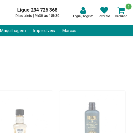
0
Ligue 234 726 368
Dias úteis | 9h30 às 18h30
Login / Registo
Favoritos
Carrinho
 Maquilhagem
Imperdíveis
Marcas