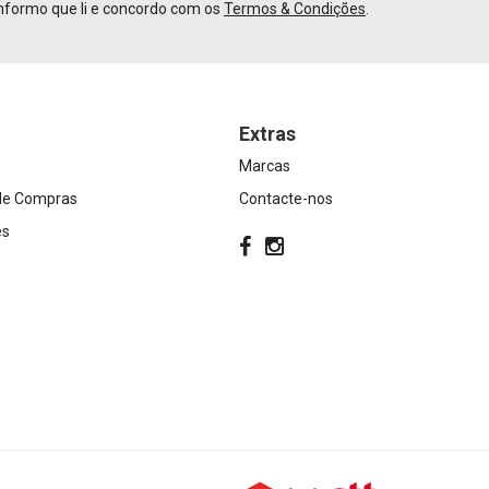
nformo que li e concordo com os
Termos & Condições
.
Extras
Marcas
 de Compras
Contacte-nos
es