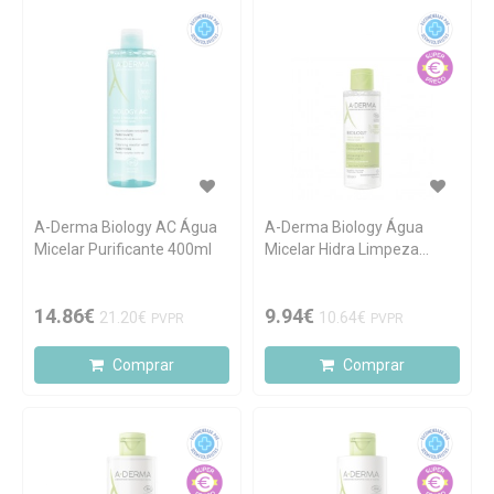
A-Derma Biology AC Água
A-Derma Biology Água
Micelar Purificante 400ml
Micelar Hidra Limpeza
100ml
14.86€
9.94€
21.20€
10.64€
PVPR
PVPR
Comprar
Comprar