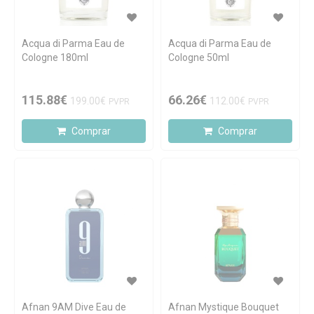
Acqua di Parma Eau de
Acqua di Parma Eau de
Cologne 180ml
Cologne 50ml
115.88€
66.26€
199.00€
112.00€
PVPR
PVPR
Comprar
Comprar
Afnan 9AM Dive Eau de
Afnan Mystique Bouquet