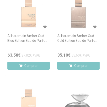
Al Haramain Amber Oud
Al Haramain Amber Oud
Bleu Edition Eau de Parfum
Gold Edition Eau de Parfum
100ml
60ml
63.58€
35.10€
87.82€
55.60€
PVPR
PVPR
Comprar
Comprar