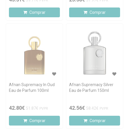
59.71€
37.97€
PVPR
PVPR
Comprar
Comprar
Afnan Supremacy In Oud
Afnan Supremacy Silver
Eau de Parfum 100ml
Eau de Parfum 150ml
42.80€
42.56€
51.87€
58.42€
PVPR
PVPR
Comprar
Comprar