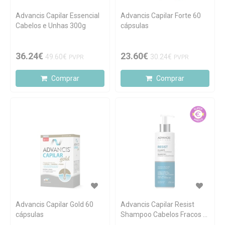
Advancis Capilar Essencial
Advancis Capilar Forte 60
Cabelos e Unhas 300g
cápsulas
36.24€
23.60€
49.60€
30.24€
PVPR
PVPR
Comprar
Comprar
Advancis Capilar Gold 60
Advancis Capilar Resist
cápsulas
Shampoo Cabelos Fracos e
com Queda 250ml