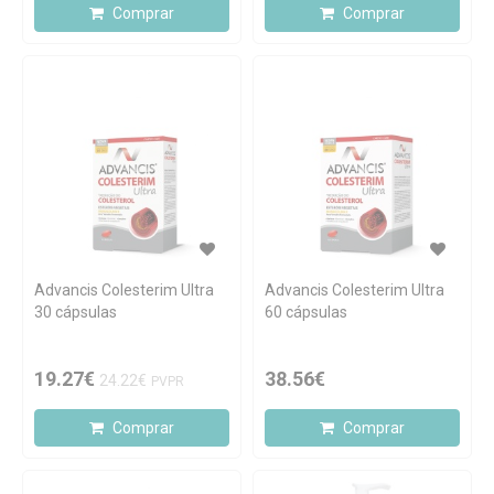
Comprar
Comprar
Advancis Colesterim Ultra
Advancis Colesterim Ultra
30 cápsulas
60 cápsulas
19.27€
38.56€
24.22€
PVPR
Comprar
Comprar