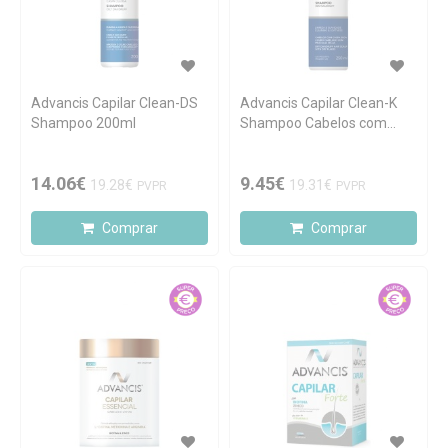
Advancis Capilar Clean-DS
Advancis Capilar Clean-K
Shampoo 200ml
Shampoo Cabelos com
Caspa Seca 250ml
14.06€
9.45€
19.28€
19.31€
PVPR
PVPR
Comprar
Comprar