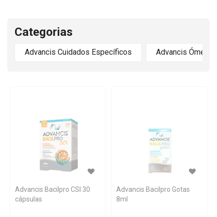
Categorias
Advancis Cuidados Específicos
Advancis Ómega
Advancis Bacilpro CSI 30
Advancis Bacilpro Gotas
cápsulas
8ml