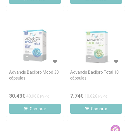
Advancis Bacilpro Mood 30
Advancis Bacilpro Total 10
cápsulas
cápsulas
30.43€
7.74€
40.96€
10.62€
PVPR
PVPR
Comprar
Comprar