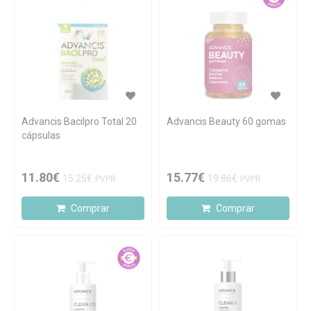
Advancis Bacilpro Total 20
Advancis Beauty 60 gomas
cápsulas
11.80€
15.77€
15.25€
19.86€
PVPR
PVPR
Comprar
Comprar