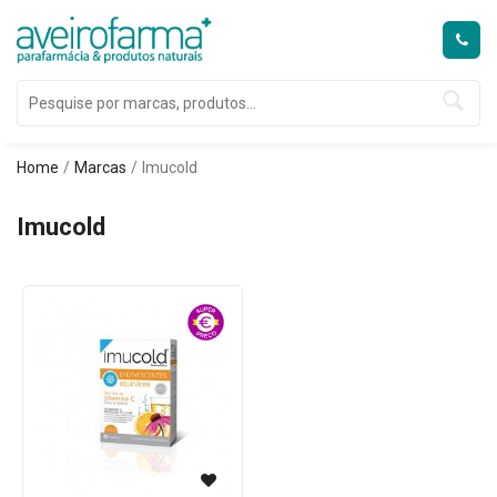
Home
Marcas
Imucold
Imucold