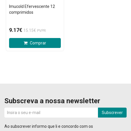
Imucold Efervescente 12
comprimidos
9.17€
15.15€
PVPR
Comprar
Subscreva a nossa newsletter
Subscrever
Ao subscrever informo que li e concordo com os