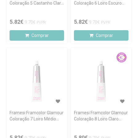
Coloração 5 Castanho Claro
Coloração 6 Loiro Escuro
100ml
100ml
5.82€
5.82€
9.70€
9.70€
PVPR
PVPR
Comprar
Comprar
Framesi Framcolor Glamour
Framesi Framcolor Glamour
Coloração 7 Loiro Médio
Coloração 8 Loiro Claro
100ml
100ml
5.82€
5.80€