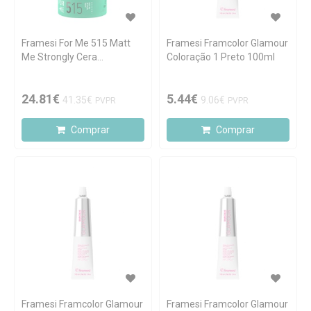
Framesi For Me 515 Matt
Framesi Framcolor Glamour
Me Strongly Cera
Coloração 1 Preto 100ml
Modeladora Mate 80ml
24.81€
5.44€
41.35€
9.06€
PVPR
PVPR
Comprar
Comprar
Framesi Framcolor Glamour
Framesi Framcolor Glamour