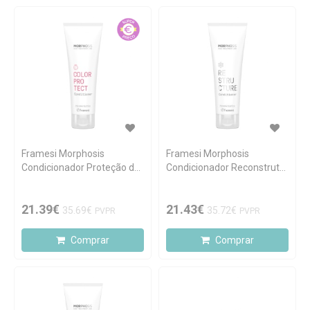
Framesi Morphosis
Framesi Morphosis
Condicionador Proteção de
Condicionador Reconstrutor
Cor 250ml
250ml
21.39€
21.43€
35.69€
35.72€
PVPR
PVPR
Comprar
Comprar