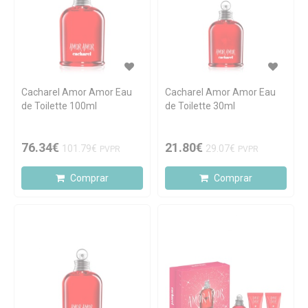
Cacharel Amor Amor Eau
Cacharel Amor Amor Eau
de Toilette 100ml
de Toilette 30ml
76.34€
21.80€
101.79€
29.07€
PVPR
PVPR
Comprar
Comprar