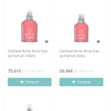
Cacharel Amor Amor Eau
Cacharel Amor Amor Eau
de Parfum 100ml
de Parfum 50ml
75.61€
56.96€
116.03€
83.98€
PVPR
PVPR
Comprar
Comprar