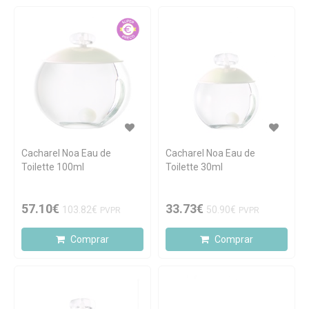
Cacharel Noa Eau de
Cacharel Noa Eau de
Toilette 100ml
Toilette 30ml
57.10€
33.73€
103.82€
50.90€
PVPR
PVPR
Comprar
Comprar