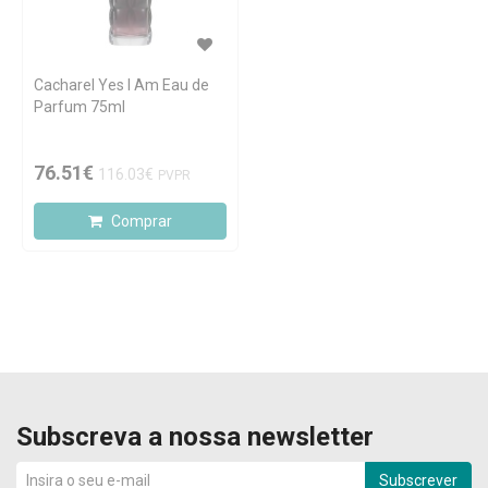
Cacharel Yes I Am Eau de
Parfum 75ml
76.51€
116.03€
PVPR
Comprar
Subscreva a nossa newsletter
Subscrever