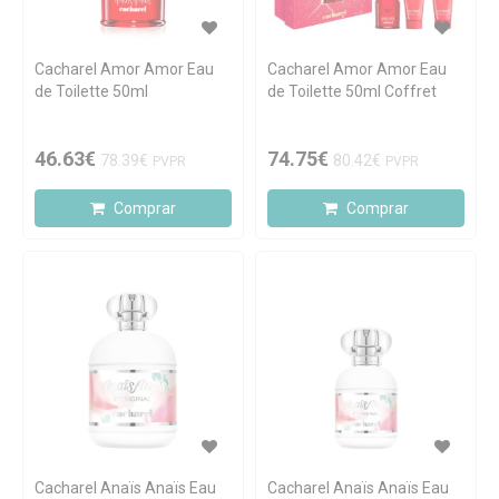
Cacharel Amor Amor Eau
Cacharel Amor Amor Eau
de Toilette 50ml
de Toilette 50ml Coffret
46.63€
74.75€
78.39€
80.42€
PVPR
PVPR
Comprar
Comprar
Cacharel Anaïs Anaïs Eau
Cacharel Anaïs Anaïs Eau