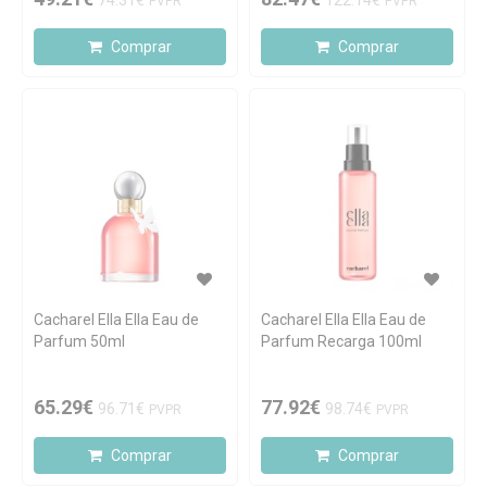
74.31€
122.14€
PVPR
PVPR
Comprar
Comprar
Cacharel Ella Ella Eau de
Cacharel Ella Ella Eau de
Parfum 50ml
Parfum Recarga 100ml
65.29€
77.92€
96.71€
98.74€
PVPR
PVPR
Comprar
Comprar