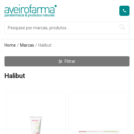
Home
Marcas
Halibut
Filtrar
Halibut