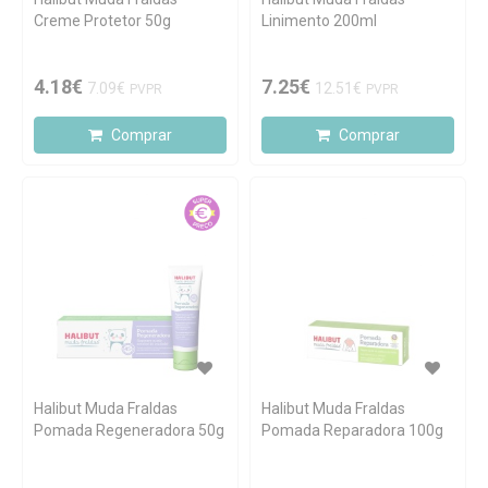
Creme Protetor 50g
Linimento 200ml
4.18€
7.25€
7.09€
12.51€
PVPR
PVPR
Comprar
Comprar
Halibut Muda Fraldas
Halibut Muda Fraldas
Pomada Regeneradora 50g
Pomada Reparadora 100g