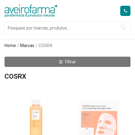
Home
Marcas
COSRX
Filtrar
COSRX