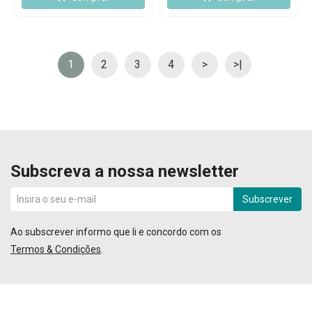
1
2
3
4
>
>|
Subscreva a nossa newsletter
Subscrever
Ao subscrever informo que li e concordo com os
Termos & Condições
.