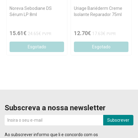
Noreva Sebodiane DS
Uriage Bariéderm Creme
Sérum LP 8ml
Isolante Reparador 75ml
15.61€
12.70€
24.65€
17.63€
PVPR
PVPR
Esgotado
Esgotado
Subscreva a nossa newsletter
Subscrever
Ao subscrever informo que li e concordo com os