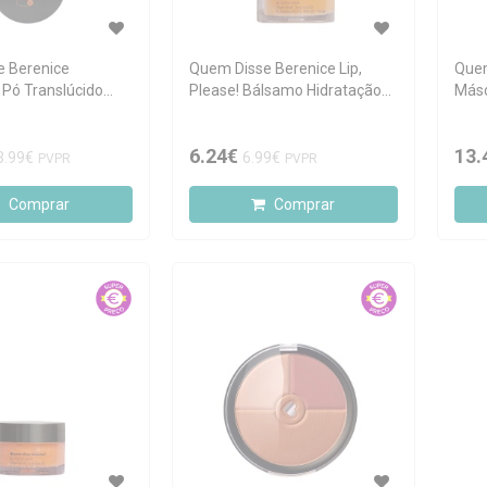
e Berenice
Quem Disse Berenice Lip,
Quem
 Pó Translúcido
Please! Bálsamo Hidratação
Másc
rilho Amarele 8g
Intensa 8g
Bang
6.24€
13.
3.99€
6.99€
PVPR
PVPR
Comprar
Comprar