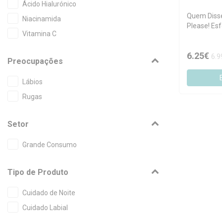
Ácido Hialurónico
Quem Disse
Niacinamida
Please! Esf
Vitamina C
Labial 8g
6.25€
6.9
Preocupações
Lábios
Rugas
Setor
Grande Consumo
Tipo de Produto
Cuidado de Noite
Cuidado Labial