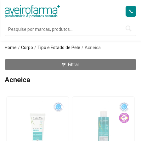
Home
Corpo
Tipo e Estado de Pele
Acneica
Filtrar
Acneica