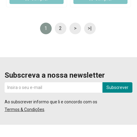
1
2
>
>|
Subscreva a nossa newsletter
Subscrever
Ao subscrever informo que li e concordo com os
Termos & Condições
.