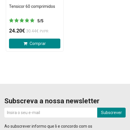
Tensicor 60 comprimidos
5
/
5
24.20€
30.44€
PVPR
Comprar
Subscreva a nossa newsletter
Subscrever
Ao subscrever informo que li e concordo com os