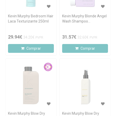
Kevin Murphy Bedroom Hair
Kevin Murphy Blonde Angel
Laca Texturizante 250ml
Wash Shampoo
Intensificador da Cor 250ml
29.94€
31.57€
34.20€
32.60€
PVPR
PVPR
Comprar
Comprar
Kevin Murphy Blow Dry
Kevin Murphy Blow Dry