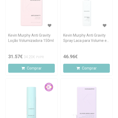
Kevin Murphy Anti Gravity
Kevin Murphy Anti Gravity
Loção Volumizadora 150ml
Spray Laca para Volume e
Brilho150ml
31.57€
46.96€
34.20€
PVPR
Comprar
Comprar