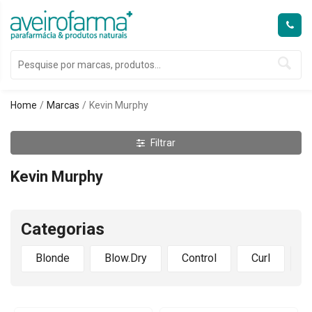
Home
Marcas
Kevin Murphy
Filtrar
Kevin Murphy
Categorias
Blonde
Blow.Dry
Control
Curl
D