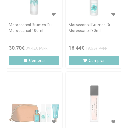
Moroccanoil Brumes Du
Moroccanoil Brumes Du
Moroccanoil 100ml
Moroccanoil 30ml
30.70€
16.44€
39.42€
18.63€
PVPR
PVPR
Comprar
Comprar