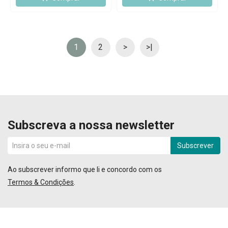
1
2
>
>|
Subscreva a nossa newsletter
Subscrever
Ao subscrever informo que li e concordo com os
Termos & Condições
.