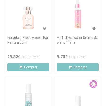
Kérastase Gloss Absolu Hair
Mielle Rice Water Bruma de
Perfum 30ml
Brilho 118ml
29.32€
9.70€
38.68€
13.86€
PVPR
PVPR
Comprar
Comprar