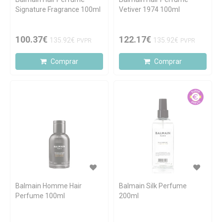
Signature Fragrance 100ml
Vetiver 1974 100ml
100.37€
122.17€
135.92€
135.92€
PVPR
PVPR
Comprar
Comprar
Balmain Homme Hair
Balmain Silk Perfume
Perfume 100ml
200ml