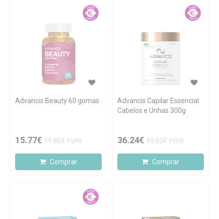
Advancis Beauty 60 gomas
Advancis Capilar Essencial
Cabelos e Unhas 300g
15.77€
36.24€
19.86€
49.60€
PVPR
PVPR
Comprar
Comprar