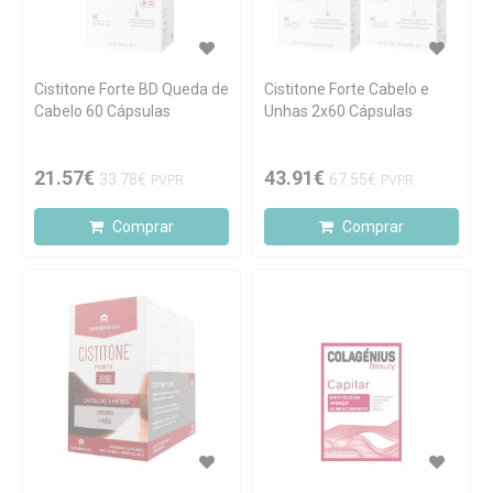
Cistitone Forte BD Queda de
Cistitone Forte Cabelo e
Cabelo 60 Cápsulas
Unhas 2x60 Cápsulas
21.57€
43.91€
33.78€
67.55€
PVPR
PVPR
Comprar
Comprar