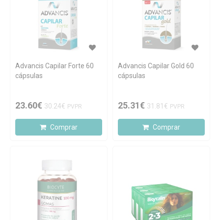
Advancis Capilar Forte 60
Advancis Capilar Gold 60
cápsulas
cápsulas
23.60€
25.31€
30.24€
31.81€
PVPR
PVPR
Comprar
Comprar