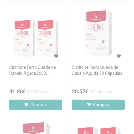
Cistitone Ferro Queda de
Cistitone Ferro Queda de
Cabelo Aguda 2x60
Cabelo Aguda 60 Cápsulas
Cápsulas
41.86€
20.52€
64.40€
32.20€
PVPR
PVPR
Comprar
Comprar