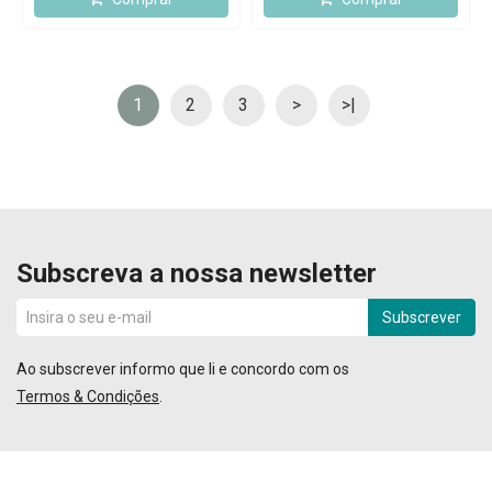
1
2
3
>
>|
Subscreva a nossa newsletter
Subscrever
Ao subscrever informo que li e concordo com os
Termos & Condições
.