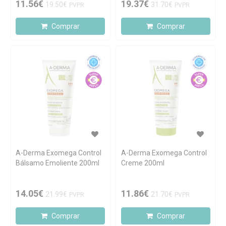
11.56€
19.37€
19.50€
31.70€
PVPR
PVPR
Comprar
Comprar
A-Derma Exomega Control
A-Derma Exomega Control
Bálsamo Emoliente 200ml
Creme 200ml
14.05€
11.86€
21.99€
21.70€
PVPR
PVPR
Comprar
Comprar