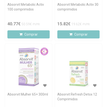
Absorvit Metabolic Activ
Absorvit Metabolic Activ 30
100 comprimidos
comprimidos
40.77€
15.82€
50.59€
19.62€
PVPR
PVPR
Comprar
Comprar
Absorvit Mulher 65+ 300ml
Absorvit Refresh Detox 12
Comprimidos