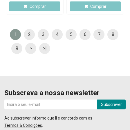
Comprar
Comprar
1
2
3
4
5
6
7
8
9
>
>|
Subscreva a nossa newsletter
Subscrever
Ao subscrever informo que li e concordo com os
Termos & Condições
.