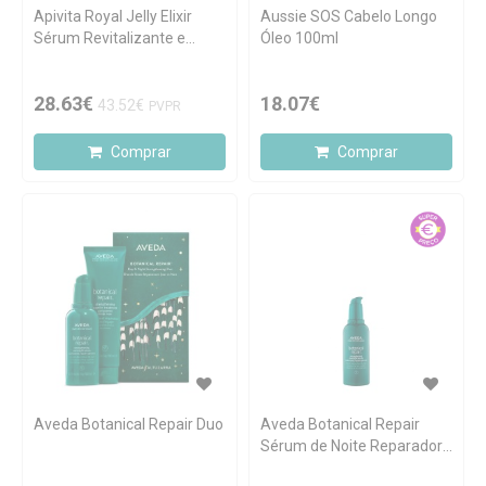
Apivita Royal Jelly Elixir
Aussie SOS Cabelo Longo
Sérum Revitalizante e
Óleo 100ml
Densificante 50ml
28.63€
18.07€
43.52€
PVPR
Comprar
Comprar
Aveda Botanical Repair Duo
Aveda Botanical Repair
Sérum de Noite Reparador
100ml