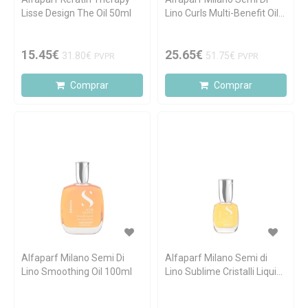
Lisse Design The Oil 50ml
Lino Curls Multi-Benefit Oil
100ml
15.45€
25.65€
31.80€
51.75€
PVPR
PVPR
Comprar
Comprar
Alfaparf Milano Semi Di
Alfaparf Milano Semi di
Lino Smoothing Oil 100ml
Lino Sublime Cristalli Liquidi
15ml