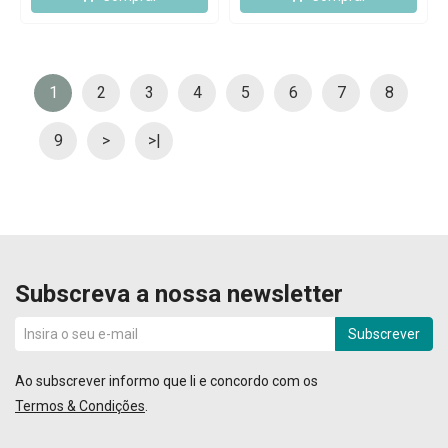
1
2
3
4
5
6
7
8
9
>
>|
Subscreva a nossa newsletter
Subscrever
Ao subscrever informo que li e concordo com os
Termos & Condições
.