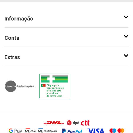
Informação
Conta
Extras