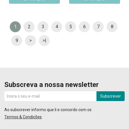
1
2
3
4
5
6
7
8
9
>
>|
Subscreva a nossa newsletter
Subscrever
Ao subscrever informo que li e concordo com os
Termos & Condições
.