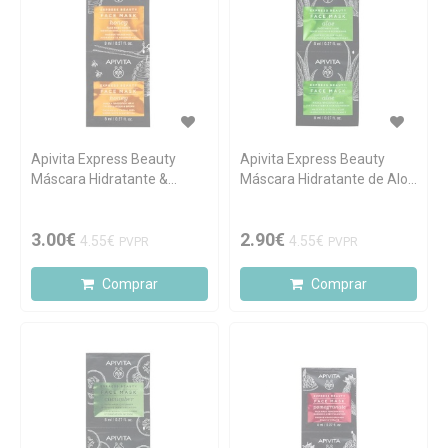
Apivita Express Beauty
Apivita Express Beauty
Máscara Hidratante &
Máscara Hidratante de Aloé
Nutritiva de Mel 2x8ml
2x8ml
3.00€
2.90€
4.55€
4.55€
PVPR
PVPR
Comprar
Comprar