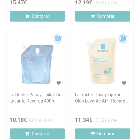
15.47€
12.19€
14.62€
PVPR
Comprar
Comprar
La Roche-Posay Lipikar Gel
La Roche-Posay Lipikar
Lavante Recarga 400ml
Óleo Lavante AP+ Recarga
400ml
10.18€
11.34€
13.94€
15.53€
PVPR
PVPR
Comprar
Comprar