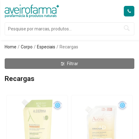
Home
Corpo
Especiais
Recargas
Filtrar
Recargas