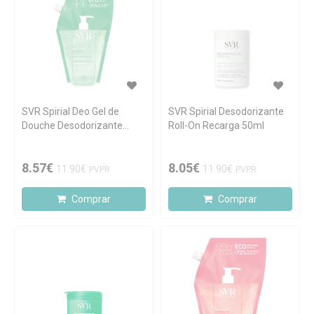
SVR Spirial Deo Gel de
SVR Spirial Desodorizante
Douche Desodorizante
Roll-On Recarga 50ml
Recarga 400ml
8.57€
8.05€
11.90€
11.90€
PVPR
PVPR
Comprar
Comprar