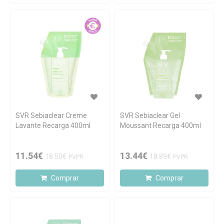
SVR Sebiaclear Creme
SVR Sebiaclear Gel
Lavante Recarga 400ml
Moussant Recarga 400ml
11.54€
13.44€
18.50€
18.89€
PVPR
PVPR
Comprar
Comprar