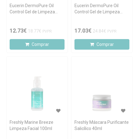
Eucerin DermoPure Oil
Eucerin DermoPure Oil
Control Gel de Limpeza
Control Gel de Limpeza
Concentrado 150ml
Concentrado 400ml
12.73€
17.03€
18.77€
24.84€
PVPR
PVPR
Comprar
Comprar
Freshly Marine Breeze
Freshly Máscara Purificante
Limpeza Facial 100ml
Salicílico 40ml