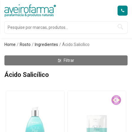
Home
Rosto
Ingredientes
Ácido Salicílico
Filtrar
Ácido Salicílico