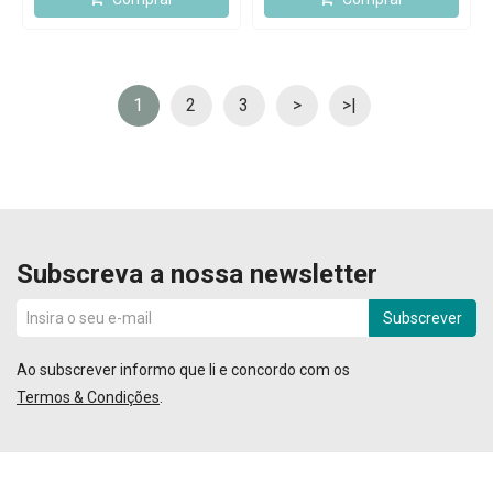
1
2
3
>
>|
Subscreva a nossa newsletter
Subscrever
Ao subscrever informo que li e concordo com os
Termos & Condições
.