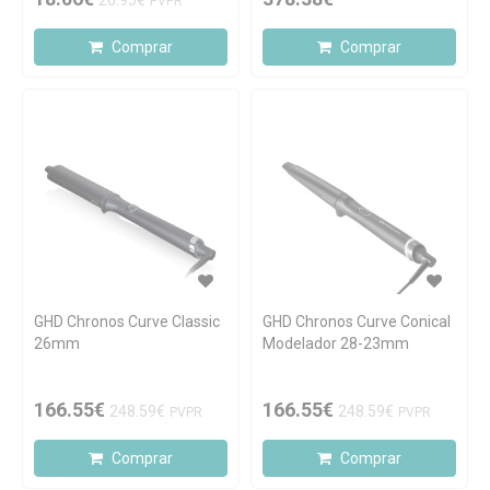
26.95€
PVPR
Comprar
Comprar
GHD Chronos Curve Classic
GHD Chronos Curve Conical
26mm
Modelador 28-23mm
166.55€
166.55€
248.59€
248.59€
PVPR
PVPR
Comprar
Comprar