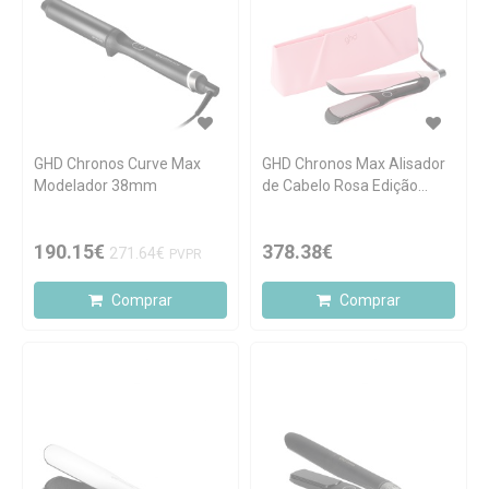
GHD Chronos Curve Max
GHD Chronos Max Alisador
Modelador 38mm
de Cabelo Rosa Edição
Limitada
190.15€
378.38€
271.64€
PVPR
Comprar
Comprar