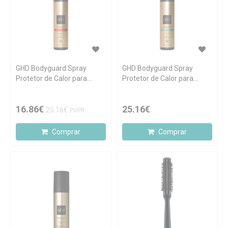
GHD Bodyguard Spray
GHD Bodyguard Spray
Protetor de Calor para
Protetor de Calor para
Cabelo com Coloração
Cabelo Finos 120ml
120ml
16.86€
25.16€
25.16€
PVPR
Comprar
Comprar