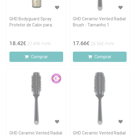
GHD Bodyguard Spray
GHD Ceramic Vented Radial
Protetor de Calor para
Brush - Tamanho 1
Todos Tipos de Cabelo
120ml
18.42€
17.66€
27.49€
26.36€
PVPR
PVPR
Comprar
Comprar
GHD Ceramic Vented Radial
GHD Ceramic Vented Radial