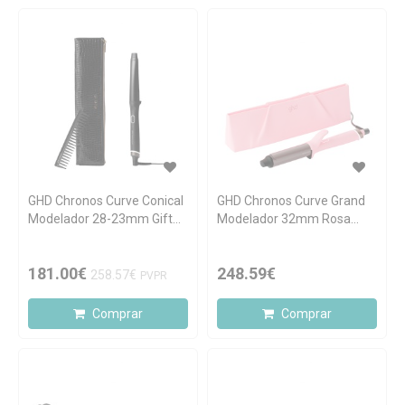
GHD Chronos Curve Conical
GHD Chronos Curve Grand
Modelador 28-23mm Gift
Modelador 32mm Rosa
Set
Edição Limitada
181.00€
248.59€
258.57€
PVPR
Comprar
Comprar