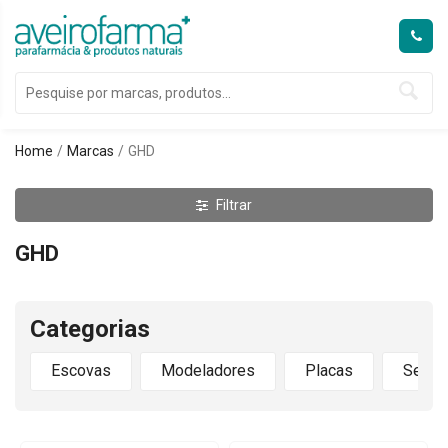
Home
Marcas
GHD
Filtrar
GHD
Categorias
Escovas
Modeladores
Placas
Secad