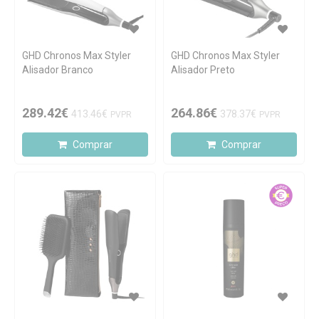
GHD Chronos Max Styler
GHD Chronos Max Styler
Alisador Branco
Alisador Preto
289.42€
264.86€
413.46€
378.37€
PVPR
PVPR
Comprar
Comprar