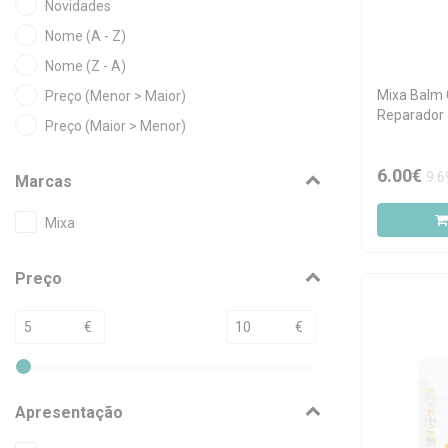
Novidades
Nome (A - Z)
Nome (Z - A)
Mixa Balm 
Preço (Menor > Maior)
Reparador
Preço (Maior > Menor)
6.00€
9.6
Marcas
Mixa
Preço
€
€
Apresentação