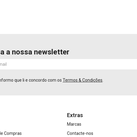
a a nossa newsletter
nformo que li e concordo com os
Termos & Condições
.
Extras
Marcas
 de Compras
Contacte-nos