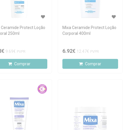
 Ceramide Protect Loção
Mixa Ceramide Protect Loção
oral 250ml
Corporal 400ml
3€
6.92€
9.69€
12.47€
PVPR
PVPR
Comprar
Comprar