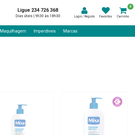
0
Ligue 234 726 368
Dias úteis | 9h30 às 18h30
Login / Registo
Favoritos
Carrinho
 Maquilhagem
Imperdíveis
Marcas