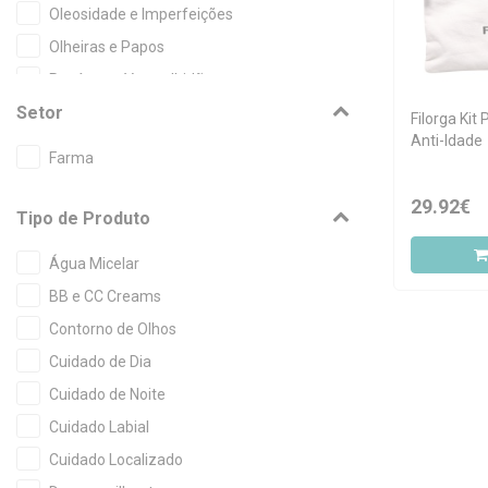
Oleosidade e Imperfeições
Olheiras e Papos
Rosácea e Vermelhidão
Setor
Rugas
Filorga Kit
Anti-Idade
Rugas Profundas
Farma
29.92€
Tipo de Produto
Água Micelar
BB e CC Creams
Contorno de Olhos
Cuidado de Dia
Cuidado de Noite
Cuidado Labial
Cuidado Localizado