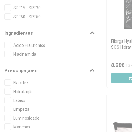
SPF15 - SPF30
SPF50 - SPF50+
Ingredientes
Filorga Hya
Ácido Hialurónico
SOS Hidrat
Niacinamida
8.28€
13.
Preocupações
Flacidez
Hidratação
Lábios
Limpeza
Luminosidade
Manchas