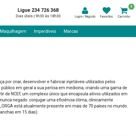
0
Ligue 234 726 368
Dias úteis | 9h30 às 18h30
Login / Registo
Favoritos
Carrinho
 Maquilhagem
Imperdíveis
Marcas
por criar, desenvolver e fabricar injetáveis utilizados pelos
o público em geral a sua perícia em medicina, criando uma gama de
ir de NCEF, um complexo único que encapsula ativos utilizados em
nunca negado: conjugar uma eficiência ótima, clinicamente
FILORGA está atualmente presente em mais de 70 países no mundo.
anchas em 15 dias).