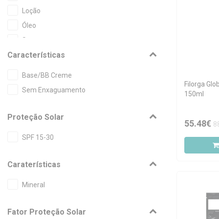
Loção
Óleo
Spray
Características
Base/BB Creme
Filorga Glo
Sem Enxaguamento
150ml
Proteção Solar
55.48€
8
SPF 15-30
Caraterísticas
Mineral
Fator Proteção Solar