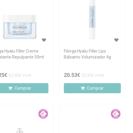
rga Hyalu-Filler Creme
Filorga Hyalu-Filler Lips
atante Repulpante 50ml
Bálsamo Volumizador 4g
25€
20.53€
62.90€
32.90€
PVPR
PVPR
Comprar
Comprar