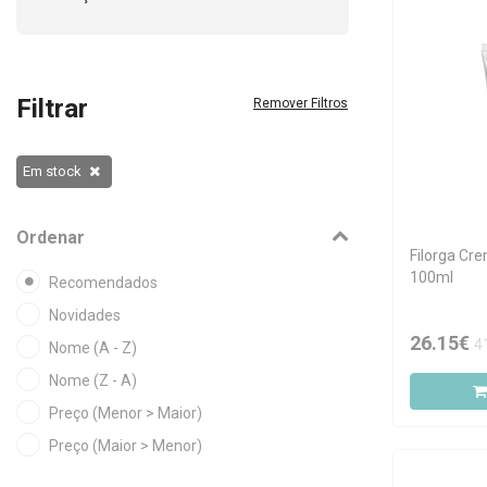
Filtrar
Remover Filtros
Em stock
Ordenar
Filorga Cre
100ml
Recomendados
Novidades
26.15€
4
Nome (A - Z)
Nome (Z - A)
Preço (Menor > Maior)
Preço (Maior > Menor)