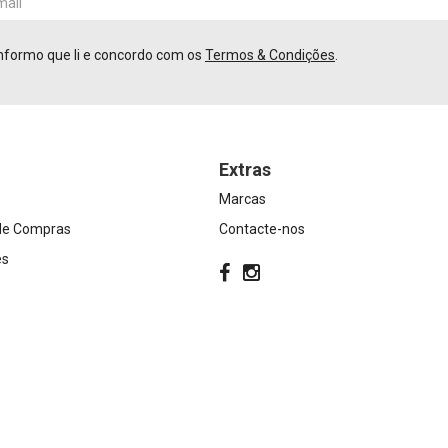
nformo que li e concordo com os
Termos & Condições
.
Extras
Marcas
 de Compras
Contacte-nos
es