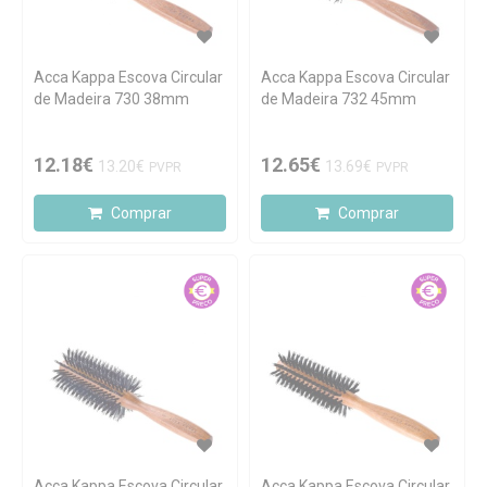
Acca Kappa Escova Circular
Acca Kappa Escova Circular
de Madeira 730 38mm
de Madeira 732 45mm
12.18€
12.65€
13.20€
13.69€
PVPR
PVPR
Comprar
Comprar
Acca Kappa Escova Circular
Acca Kappa Escova Circular