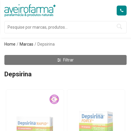
Home
Marcas
Depsirina
Filtrar
Depsirina