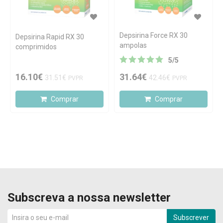
Depsirina Force RX 30
Depsirina Rapid RX 30
ampolas
comprimidos
5
/
5
16.10€
31.64€
31.51€
42.46€
PVPR
PVPR
Comprar
Comprar
Subscreva a nossa newsletter
Subscrever