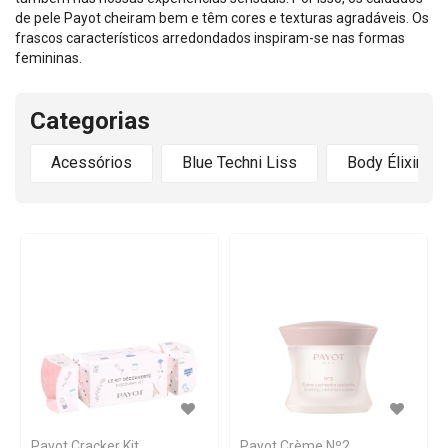
de pele Payot cheiram bem e têm cores e texturas agradáveis. Os
frascos característicos arredondados inspiram-se nas formas
femininas.
Categorias
Acessórios
Blue Techni Liss
Body Élixir
Payot Cracker Kit
Payot Crème Nº2