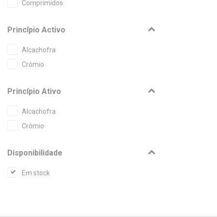
Comprimidos
Princípio Activo
Alcachofra
Crómio
Princípio Ativo
Alcachofra
Crómio
Disponibilidade
Em stock