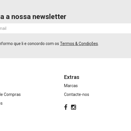
a a nossa newsletter
nformo que li e concordo com os
Termos & Condições
.
Extras
Marcas
 de Compras
Contacte-nos
es