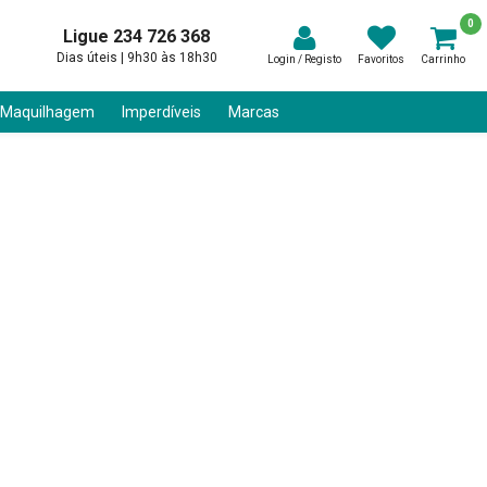
0
Ligue 234 726 368
Dias úteis | 9h30 às 18h30
Login / Registo
Favoritos
Carrinho
 Maquilhagem
Imperdíveis
Marcas