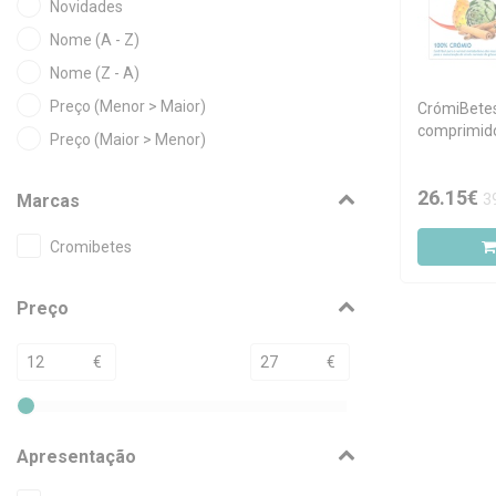
Novidades
Nome (A - Z)
Nome (Z - A)
Preço (Menor > Maior)
CrómiBete
comprimido
Preço (Maior > Menor)
26.15€
3
Marcas
Cromibetes
Preço
€
€
Apresentação