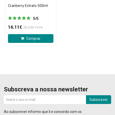
Cranberry Extrato 500ml
5
/
5
16.11€
28.64€
PVPR
Comprar
Subscreva a nossa newsletter
Subscrever
Ao subscrever informo que li e concordo com os