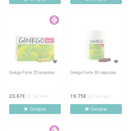
Ginkgo Forte 20 ampolas
Ginkgo Forte 30 cápsulas
23.67€
19.75€
35.70€
29.79€
PVPR
PVPR
Comprar
Comprar