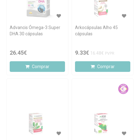
Advancis Ómega-3 Super
Arkocápsulas Alho 45
DHA 30 cápsulas
cápsulas
26.45€
9.33€
16.48€
PVPR
Comprar
Comprar