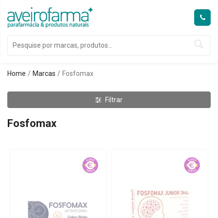
Home
Marcas
Fosfomax
Filtrar
Fosfomax