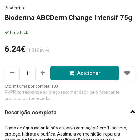
Bioderma
Bioderma ABCDerm Change Intensif 75g
Em stock
6.24€
11.81€
PVPR
Adicionar
Qtd. máxima por compra: 100
PVPR corresponde ao preço recomendado pelo fabricante,
produtor ou fornecedor.
Descrição completa
Pasta de água isolante não oclusiva com ação 4 em 1: acalma,
protege, hidrata e purifica. Acalma a vermelhidão, repara a