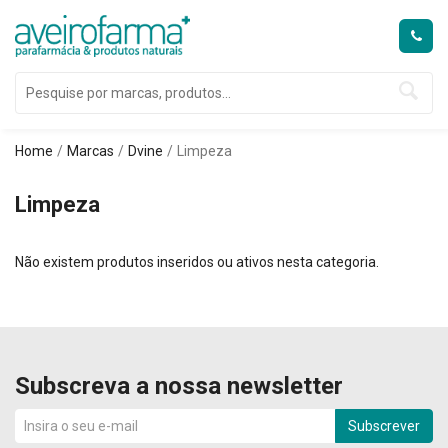
Home
Marcas
Dvine
Limpeza
Limpeza
Não existem produtos inseridos ou ativos nesta categoria.
Subscreva a nossa newsletter
Subscrever