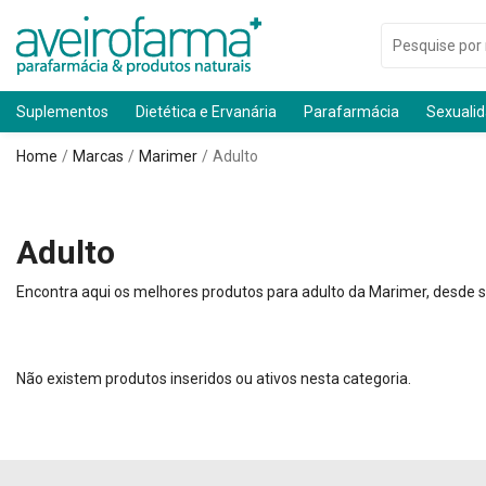
Suplementos
Dietética e Ervanária
Parafarmácia
Sexuali
Home
Marcas
Marimer
Adulto
Adulto
Encontra aqui os melhores produtos para adulto da Marimer, desde s
Não existem produtos inseridos ou ativos nesta categoria.