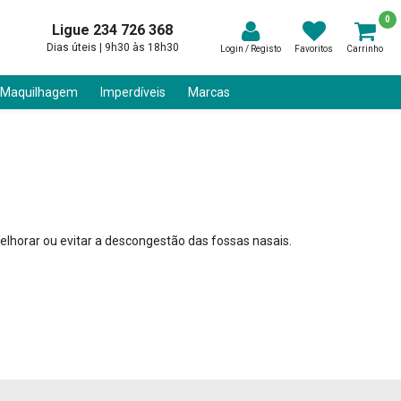
0
Ligue 234 726 368
Dias úteis | 9h30 às 18h30
Login / Registo
Favoritos
Carrinho
 Maquilhagem
Imperdíveis
Marcas
elhorar ou evitar a descongestão das fossas nasais.