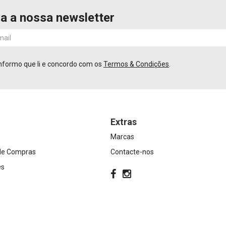
a a nossa newsletter
nformo que li e concordo com os
Termos & Condições
.
Extras
Marcas
 de Compras
Contacte-nos
es