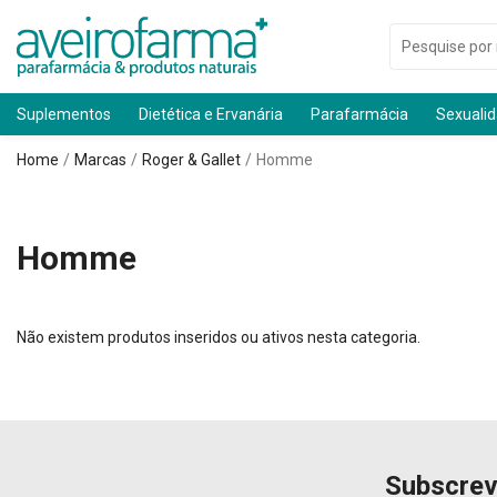
Suplementos
Dietética e Ervanária
Parafarmácia
Sexuali
Home
Marcas
Roger & Gallet
Homme
Homme
Não existem produtos inseridos ou ativos nesta categoria.
Subscrev