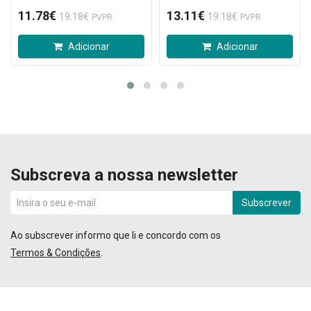
11.78€
13.11€
19.18€
19.18€
PVPR
PVPR
Adicionar
Adicionar
Subscreva a nossa newsletter
Subscrever
Ao subscrever informo que li e concordo com os
Termos & Condições
.