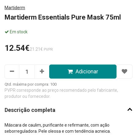
Martiderm
Martiderm Essentials Pure Mask 75ml
Em stock
12.54€
21.21€
PVPR
Adicionar
Qtd. máxima por compra: 100
PVPR corresponde ao preço recomendado pelo fabricante,
produtor ou fornecedor.
Descrição completa
Máscara de caulim, purificante e refirmante, com ação
seborreguladora. Pele oleosa e com tendência acneica.