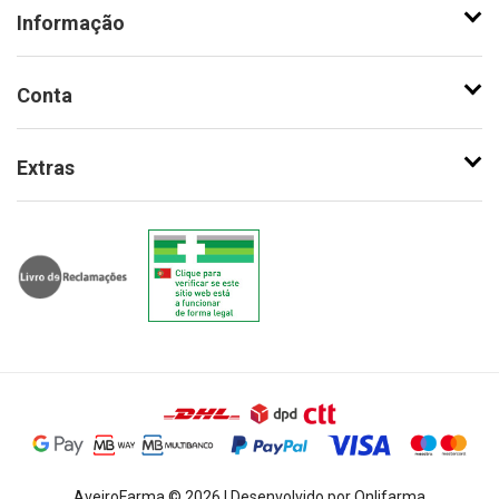
Informação
Conta
Extras
AveiroFarma © 2026 | Desenvolvido por Onlifarma