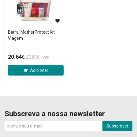
Barral MotherProtect Kit
Viagem
20.64€
25.80€
PVPR
Adicionar
Subscreva a nossa newsletter
Subscrever