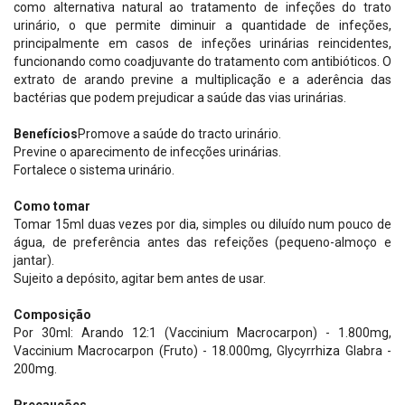
como alternativa natural ao tratamento de infeções do trato
urinário, o que permite diminuir a quantidade de infeções,
principalmente em casos de infeções urinárias reincidentes,
funcionando como coadjuvante do tratamento com antibióticos. O
extrato de arando previne a multiplicação e a aderência das
bactérias que podem prejudicar a saúde das vias urinárias.
Benefícios
Promove a saúde do tracto urinário.
Previne o aparecimento de infecções urinárias.
Fortalece o sistema urinário.
Como tomar
Tomar 15ml duas vezes por dia, simples ou diluído num pouco de
água, de preferência antes das refeições (pequeno-almoço e
jantar).
Sujeito a depósito, agitar bem antes de usar.
Composição
Por 30ml: Arando 12:1 (Vaccinium Macrocarpon) - 1.800mg,
Vaccinium Macrocarpon (Fruto) - 18.000mg, Glycyrrhiza Glabra -
200mg.