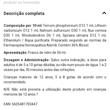
produtor ou fornecedor.
Descrição completa
Composição por 10 ml:
Ferrum phosphoricum D12 1 ml, Lithium
carbonicum D12 1 ml, Natrium sulfuricum D30 1 ml, Nux vomica
D30 1 ml, Rhododendron D6 1 ml, Spiraea ulmaria D12 1 ml,
Ethanolum / Aqua purificata. Preparado segundo as normas da
Farmacopeia Homeopática Alemã. Contém 36% Álcool.
Apresentação:
Frasco de vidro de 50 ml.
Dosagem e Administração:
Salvo outra indicação, a dose para
adultos é de 5 a 10 gotas diluídas ou não num pouco de água 1 a 2
vezes por dia, 30 minutos antes das refeições.
Crianças maiores de 12 anos, 5 a 8 gotas de acordo com o
recomendado.
N/B. Não está prevista a utilização deste produto em crianças
menores de 12 anos.
?
EAN: 5605481703447