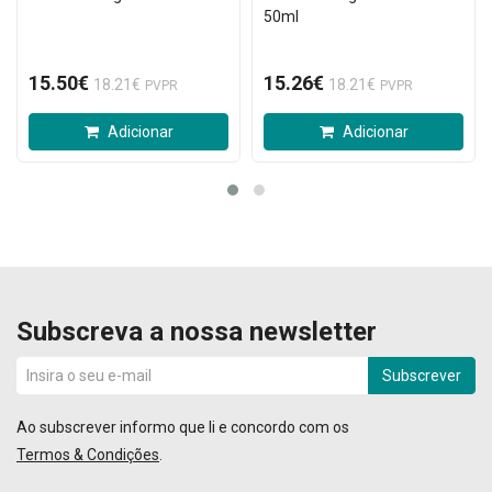
50ml
15.50€
15.26€
18.21€
18.21€
PVPR
PVPR
Adicionar
Adicionar
Subscreva a nossa newsletter
Subscrever
Ao subscrever informo que li e concordo com os
Termos & Condições
.