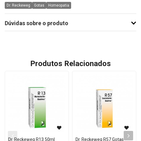
Dr. Reckeweg
Gotas
Homeopatia
Dúvidas sobre o produto
Produtos Relacionados
Dr. Reckeweg R13 50ml
Dr. Reckeweg R57 Gotas