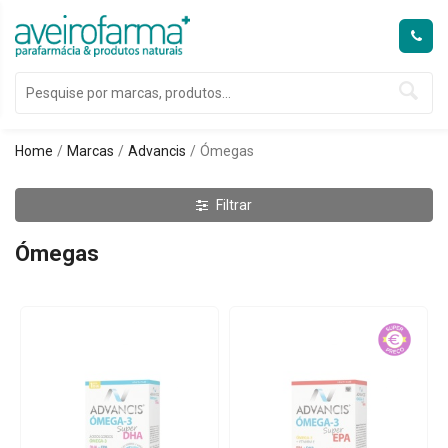
Home
Marcas
Advancis
Ómegas
Filtrar
Ómegas