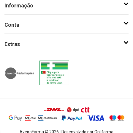
Informação
Conta
Extras
AveiroFarma © 2026 | Desenvolvido por Onlifarma