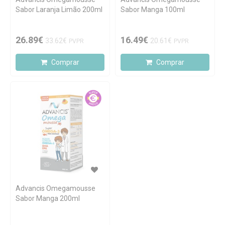
Sabor Laranja Limão 200ml
Sabor Manga 100ml
26.89€
16.49€
33.62€
20.61€
PVPR
PVPR
Comprar
Comprar
Advancis Omegamousse
Sabor Manga 200ml