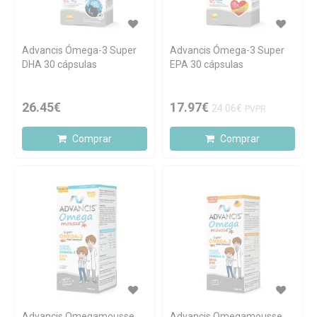
Advancis Ómega-3 Super
Advancis Ómega-3 Super
DHA 30 cápsulas
EPA 30 cápsulas
26.45€
17.97€
24.06€
PVPR
Comprar
Comprar
Advancis Omegamousse
Advancis Omegamousse