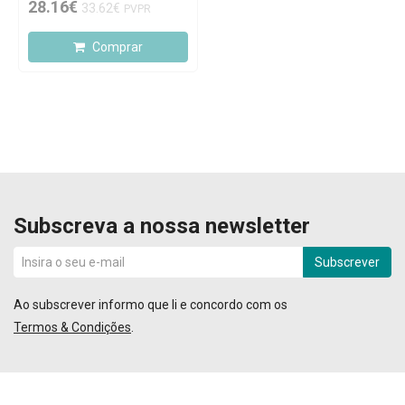
28.16€
33.62€
PVPR
Comprar
Subscreva a nossa newsletter
Subscrever
Ao subscrever informo que li e concordo com os
Termos & Condições
.