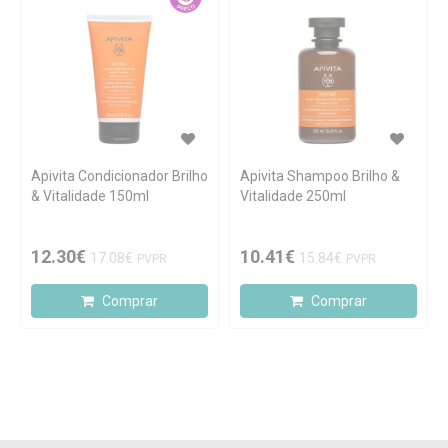
Apivita Condicionador Brilho
Apivita Shampoo Brilho &
& Vitalidade 150ml
Vitalidade 250ml
12.30€
10.41€
17.08€
15.84€
PVPR
PVPR
Comprar
Comprar