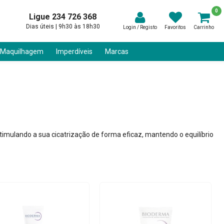
0
Ligue 234 726 368
Dias úteis | 9h30 às 18h30
Login / Registo
Favoritos
Carrinho
 Maquilhagem
Imperdíveis
Marcas
stimulando a sua cicatrização de forma eficaz, mantendo o equilíbrio