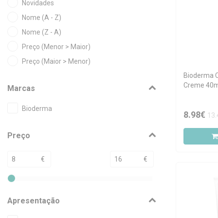
Novidades
Nome (A - Z)
Nome (Z - A)
Preço (Menor > Maior)
Preço (Maior > Menor)
Bioderma C
Creme 40m
Marcas
Bioderma
8.98€
13.
Preço
€
€
Apresentação