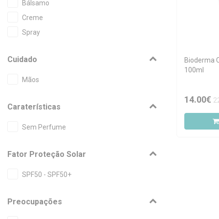
Bálsamo
Creme
Spray
Cuidado
Bioderma 
100ml
Mãos
14.00€
2
Caraterísticas
Sem Perfume
Fator Proteção Solar
SPF50 - SPF50+
Preocupações