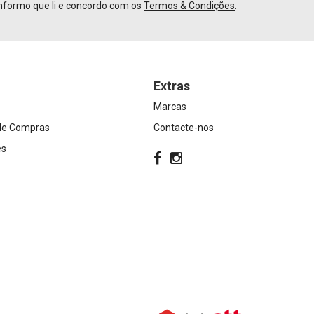
nformo que li e concordo com os
Termos & Condições
.
Extras
Marcas
 de Compras
Contacte-nos
es