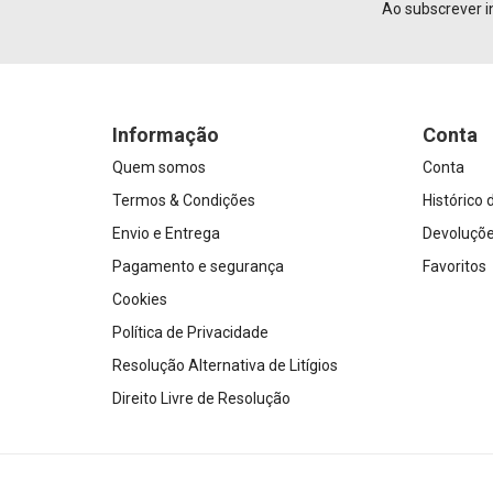
Ao subscrever i
Informação
Conta
Quem somos
Conta
Termos & Condições
Histórico
Envio e Entrega
Devoluçõ
Pagamento e segurança
Favoritos
Cookies
Política de Privacidade
Resolução Alternativa de Litígios
Direito Livre de Resolução