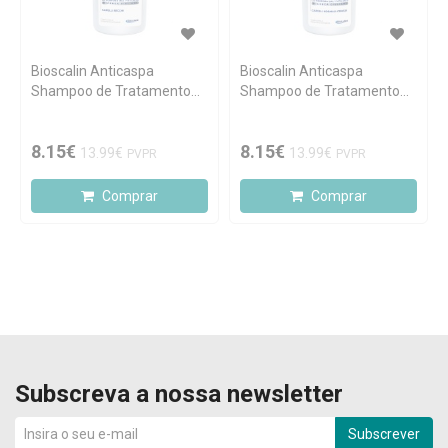
Bioscalin Anticaspa
Bioscalin Anticaspa
Shampoo de Tratamento
Shampoo de Tratamento
Calmante 200ml
Purificante 200ml
8.15€
8.15€
13.99€
13.99€
PVPR
PVPR
Comprar
Comprar
Subscreva a nossa newsletter
Subscrever