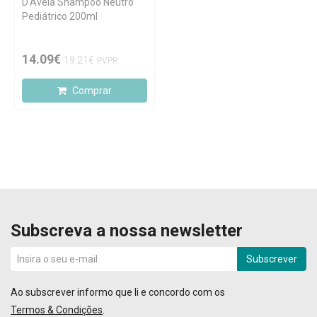
D'Aveia Shampoo Neutro
Pediátrico 200ml
14.09€
19.21€
PVPR
Comprar
Subscreva a nossa newsletter
Subscrever
Ao subscrever informo que li e concordo com os
Termos & Condições
.