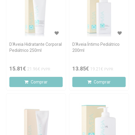
D'Aveia Hidratante Corporal
D'Aveia Íntimo Pediátrico
Pediátrico 250ml
200ml
15.81€
13.85€
21.96€
19.21€
PVPR
PVPR
Comprar
Comprar