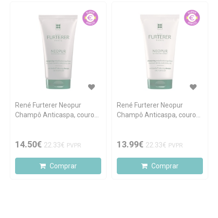
René Furterer Neopur
René Furterer Neopur
Champô Anticaspa, couro
Champô Anticaspa, couro
cabeludo oleoso 150ml
cabeludo seco 150ml
14.50€
13.99€
22.33€
22.33€
PVPR
PVPR
Comprar
Comprar