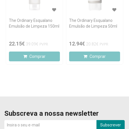
The Ordinary Esqualano
The Ordinary Esqualano
Emulsão de Limpeza 150ml
Emulsão de Limpeza 50ml
22.15€
12.94€
39.09€
20.82€
PVPR
PVPR
Comprar
Comprar
Subscreva a nossa newsletter
Subscrever