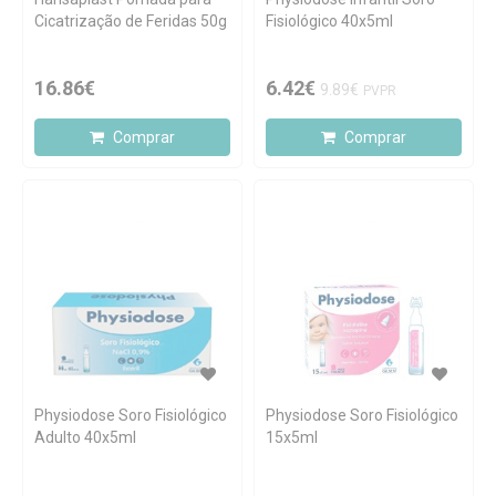
Cicatrização de Feridas 50g
Fisiológico 40x5ml
16.86€
6.42€
9.89€
PVPR
Comprar
Comprar
Physiodose Soro Fisiológico
Physiodose Soro Fisiológico
Adulto 40x5ml
15x5ml