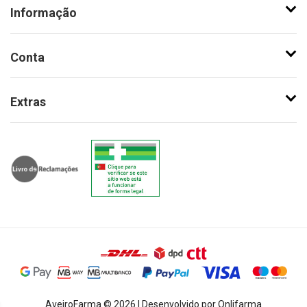
Informação
Conta
Extras
AveiroFarma © 2026 | Desenvolvido por Onlifarma